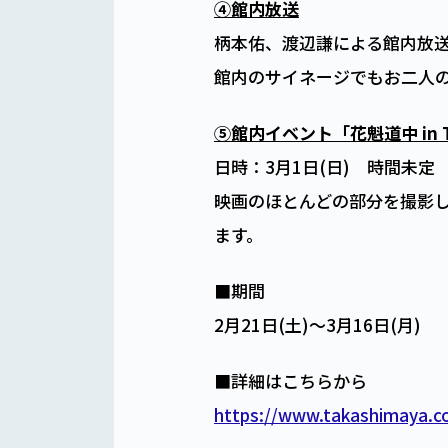
④館内放送
柄本佑、渡辺謙による館内放
館内のサイネージでもお二人
⑤館内イベント「花魁道中 in 
日時：3月1日(日) 時間未定
映画のほとんどの部分を撮影
ます。
■期間
2月21日(土)～3月16日(月)
■詳細はこちらから
https://www.takashimaya.co