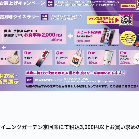
店、ダイニングガーデン京回廊にて税込3,000円以上お買い求め