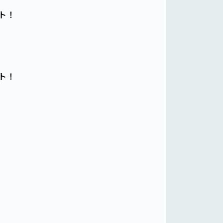
ト！
ト！