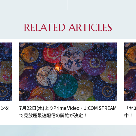
RELATED ARTICLES
ーンを
7月22日(水)よりPrime Video・J:COM STREAM
「ヤ
で見放題最速配信の開始が決定！
中！