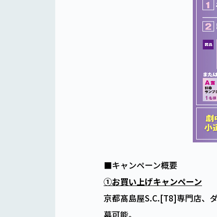
■キャンペーン概要
①お買い上げキャンペーン
京都髙島屋S.C.[T8]専門
募可能。