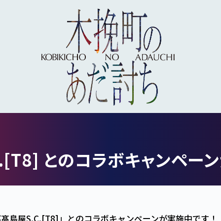
.[T8] とのコラボキャンペー
島屋S.C.[T8]」とのコラボキャンペーンが実施中です！