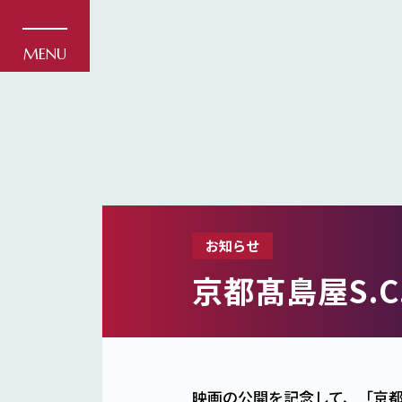
お知らせ
京都髙島屋S.C
映画の公開を記念して、「京都髙