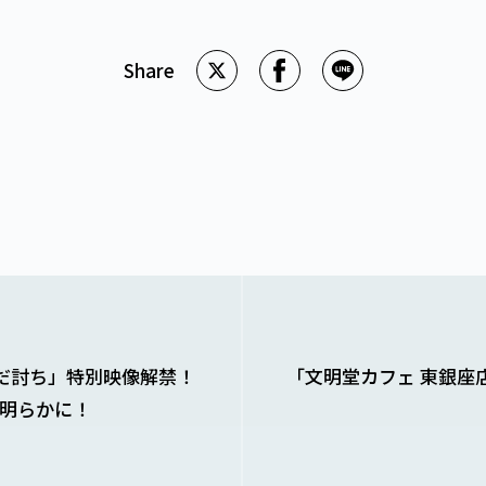
だ討ち」特別映像解禁！
「文明堂カフェ 東銀座
明らかに！