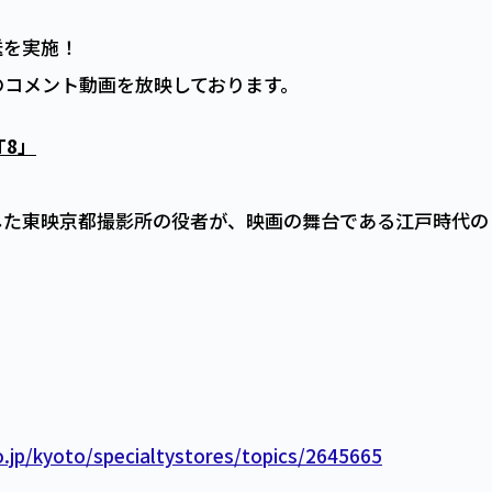
送を実施！
のコメント動画を放映しております。
T8」
した東映京都撮影所の役者が、映画の舞台である江戸時代の
.jp/kyoto/specialtystores/topics/2645665