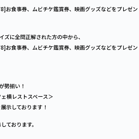
[T8]お食事券、ムビチケ鑑賞券、映画グッズなどをプレゼン
たクイズに全問正解された方の中から、
[T8]お食事券、ムビチケ鑑賞券、映画グッズなどをプレゼン
が勢揃い！
REカフェ横レストスペース＞
を展示しております！
示しております。