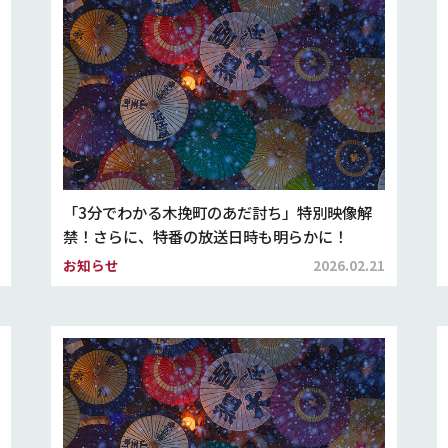
「3分でわかる木挽町のあだ討ち」特別映像解
禁！さらに、特番の放送日時も明らかに！
お知らせ
2026.02.21