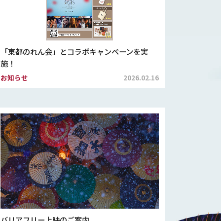
「東都のれん会」とコラボキャンペーンを実
施！
お知らせ
2026.02.16
バリアフリー上映のご案内