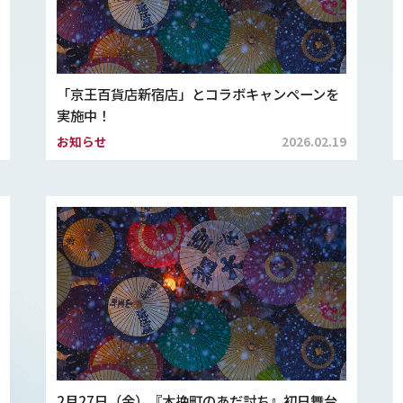
「京王百貨店新宿店」とコラボキャンペーンを
実施中！
お知らせ
2026.02.19
2月27日（金）『木挽町のあだ討ち』初日舞台