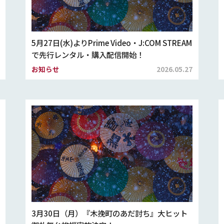
5月27日(水)よりPrime Video・J:COM STREAM
で先行レンタル・購入配信開始！
お知らせ
2026.05.27
3月30日（月）『木挽町のあだ討ち』大ヒット