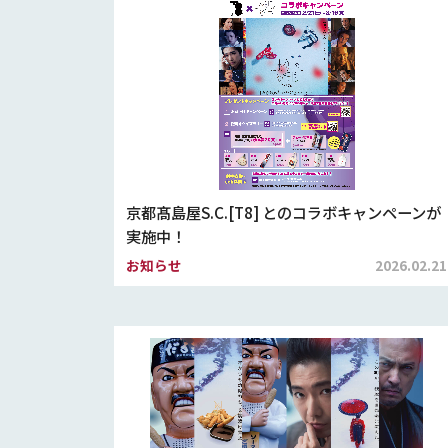
京都髙島屋S.C.[T8] とのコラボキャンペーンが
実施中！
お知らせ
2026.02.21