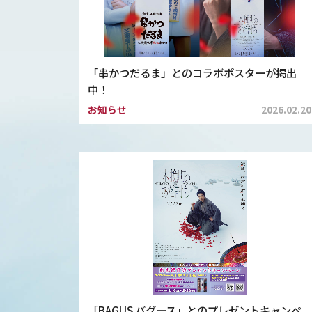
「串かつだるま」とのコラボポスターが掲出
中！
お知らせ
2026.02.20
「BAGUS バグース」とのプレゼントキャンペ