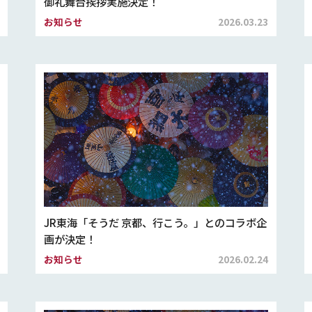
御礼舞台挨拶実施決定！
お知らせ
2026.03.23
JR東海「そうだ 京都、行こう。」とのコラボ企
画が決定！
お知らせ
2026.02.24