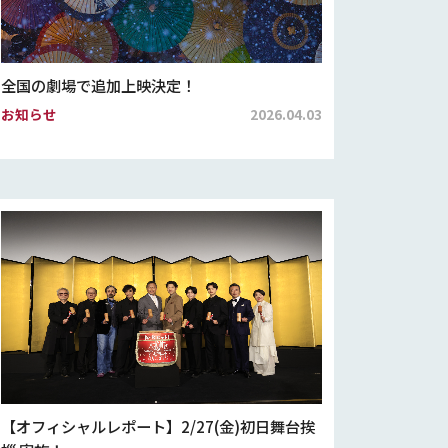
全国の劇場で追加上映決定！
お知らせ
2026.04.03
【オフィシャルレポート】2/27(金)初日舞台挨