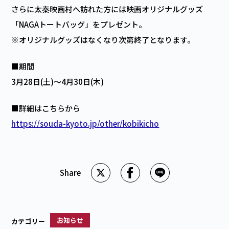
さらに太秦映画村へ訪れた方には映画オリジナルグッズ
「NAGAトートバッグ」をプレゼント。
※オリジナルグッズはなくなり次第終了となります。
■期間
3月28日(土)～4月30日(木)
■詳細はこちらから
https://souda-kyoto.jp/other/kobikicho
お知らせ
カテゴリー