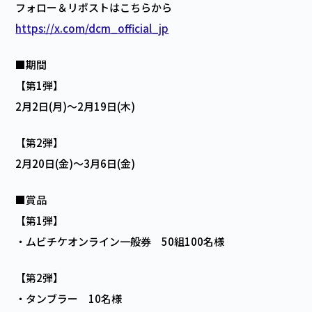
フォロー＆リポストはこちらから
https://x.com/dcm_official_jp
■期間
【第1弾】
2月2日(月)～2月19日(木)
【第2弾】
2月20日(金)～3月6日(金)
■賞品
【第1弾】
・ムビチケオンライン一般券 50組100名様
【第2弾】
・タンブラー 10名様